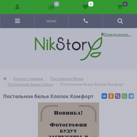
0
0
0
МЕНЮ
Определение...
Каталог товаров
Постельное белье
Постельное белье Сатин
Постельное белье Хлопок Комфорт
Постельное белье Хлопок Комфорт