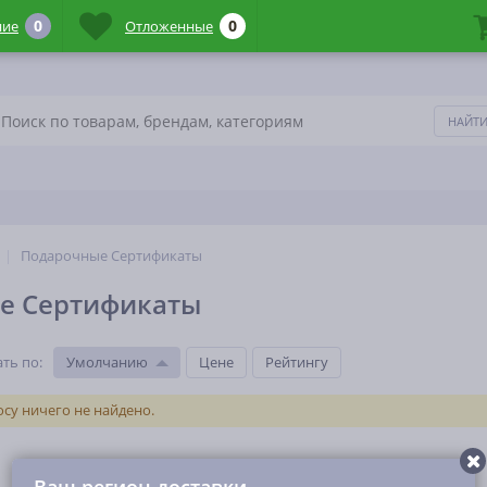
0
0
ние
Отложенные
Подарочные Сертификаты
е Сертификаты
ть по
:
Умолчанию
Цене
Рейтингу
су ничего не найдено.