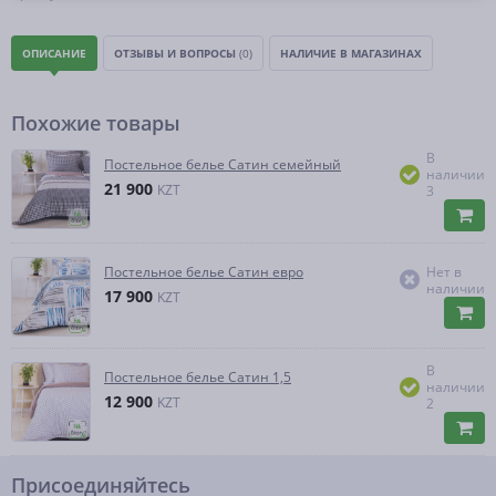
ОПИСАНИЕ
ОТЗЫВЫ И ВОПРОСЫ
(0)
НАЛИЧИЕ В МАГАЗИНАХ
Похожие товары
В
Постельное белье Сатин семейный
наличии
21 900
KZT
3
Постельное белье Сатин евро
Нет в
наличии
17 900
KZT
В
Постельное белье Сатин 1,5
наличии
12 900
KZT
2
Присоединяйтесь