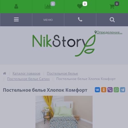
0
0
0
МЕНЮ
Определение...
Каталог товаров
Постельное белье
Постельное белье Сатин
Постельное белье Хлопок Комфорт
Постельное белье Хлопок Комфорт