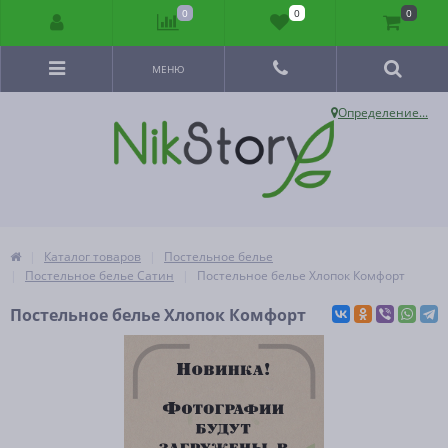
0
0
0
МЕНЮ
Определение...
Каталог товаров
Постельное белье
Постельное белье Сатин
Постельное белье Хлопок Комфорт
Постельное белье Хлопок Комфорт