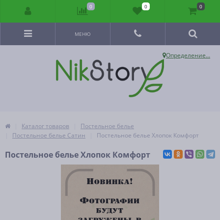
0
0
0
МЕНЮ
Определение...
Каталог товаров
Постельное белье
Постельное белье Сатин
Постельное белье Хлопок Комфорт
Постельное белье Хлопок Комфорт