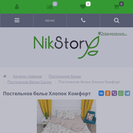
0
0
0
МЕНЮ
Определение...
Каталог товаров
Постельное белье
Постельное белье Сатин
Постельное белье Хлопок Комфорт
Постельное белье Хлопок Комфорт