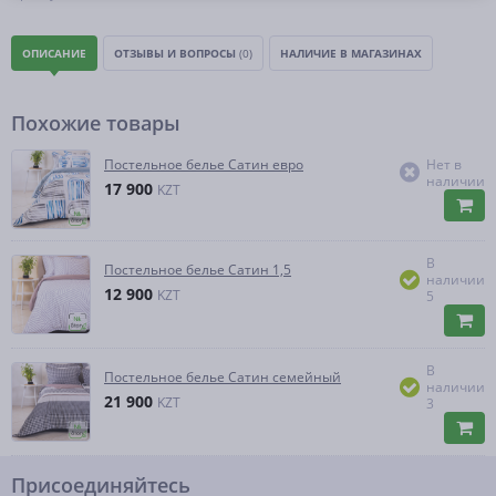
ОПИСАНИЕ
ОТЗЫВЫ И ВОПРОСЫ
(0)
НАЛИЧИЕ В МАГАЗИНАХ
Похожие товары
Постельное белье Сатин евро
Нет в
наличии
17 900
KZT
В
Постельное белье Сатин 1,5
наличии
12 900
KZT
5
В
Постельное белье Сатин семейный
наличии
21 900
KZT
3
Присоединяйтесь