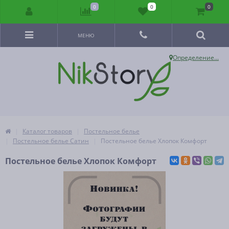
0
0
0
МЕНЮ
Определение...
Каталог товаров
Постельное белье
Постельное белье Сатин
Постельное белье Хлопок Комфорт
Постельное белье Хлопок Комфорт