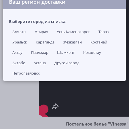
Ваш регион доставки
Выберите город из списка:
Алматы
Атырау
Усть-Каменогорск
Тараз
Уральск
Караганда
Жезказган
Костанай
Актау
Павлодар
Шымкент
Кокшетау
Актобе
Астана
Другой город
Петропавловск
Постельное белье "Vinessa"