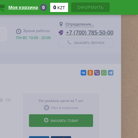
0
Моя корзина
0
ОФОРМИТЬ
KZT
Определение...
Время работы:
+7 (700) 785-50-00
ПН-ВС 10:00 - 20:00
ЗАКАЗАТЬ ЗВОНОК
(1)
Не указана цена за 1 шт
Нет в наличии
ЗАКАЗАТЬ ТОВАР