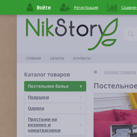
Войти
Регистрация
Сравне
ГЛАВНАЯ
ОБЗОРЫ
КОНТАКТЫ
Каталог товаров
Каталог товаров
Постельное
Постельное белье
Подушки
Одеяла
Простыни на
резинке и
наматраcники