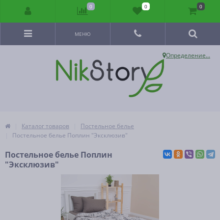
0
0
0
МЕНЮ
Определение...
Каталог товаров
Постельное белье
Постельное белье Поплин "Эксклюзив"
Постельное белье Поплин
"Эксклюзив"