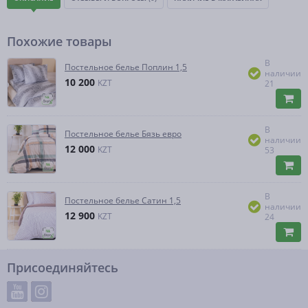
Похожие товары
В
Постельное белье Поплин 1,5
наличии
10 200
KZT
21
В
Постельное белье Бязь евро
наличии
12 000
KZT
53
В
Постельное белье Сатин 1,5
наличии
12 900
KZT
24
Присоединяйтесь