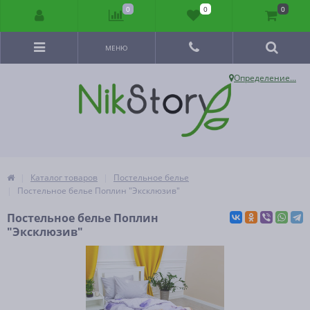
0
0
0
МЕНЮ
Определение...
Каталог товаров
Постельное белье
Постельное белье Поплин "Эксклюзив"
Постельное белье Поплин
"Эксклюзив"