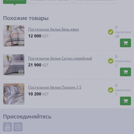
Похожие товары
В
Постельное белье Бязь евро
наличии
12 000
KZT
49
В
Постельное белье Сатин семейный
наличии
21 900
KZT
2
В
Постельное белье Поплин 1,5
наличии
10 200
KZT
7
Присоединяйтесь