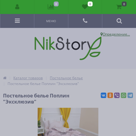
0
0
0
МЕНЮ
Определение...
Каталог товаров
Постельное белье
Постельное белье Поплин "Эксклюзив"
Постельное белье Поплин
"Эксклюзив"