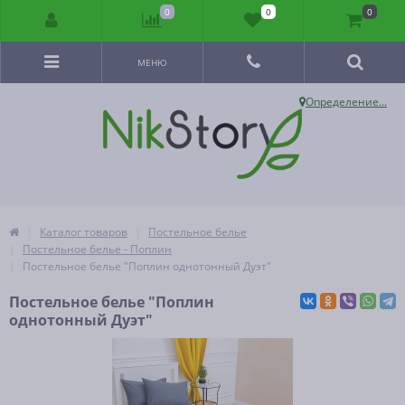
0
0
0
МЕНЮ
Определение...
Каталог товаров
Постельное белье
Постельное белье - Поплин
Постельное белье "Поплин однотонный Дуэт"
Постельное белье "Поплин
однотонный Дуэт"