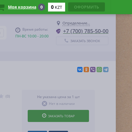
0
Моя корзина
0
ОФОРМИТЬ
KZT
Определение...
Время работы:
+7 (700) 785-50-00
ПН-ВС 10:00 - 20:00
ЗАКАЗАТЬ ЗВОНОК
(0)
Не указана цена за 1 шт
Нет в наличии
ЗАКАЗАТЬ ТОВАР