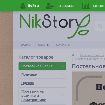
Войти
Регистрация
Сравне
ГЛАВНАЯ
ОБЗОРЫ
КОНТАКТЫ
Каталог товаров
Каталог товаров
Постельное белье П
Постельное
Постельное белье
Подушки
Одеяла
Простыни на
резинке и
наматраcники