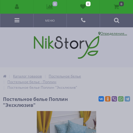
0
0
0
МЕНЮ
Определение...
Каталог товаров
Постельное белье
Постельное белье - Поплин
Постельное белье Поплин "Эксклюзив"
Постельное белье Поплин
"Эксклюзив"