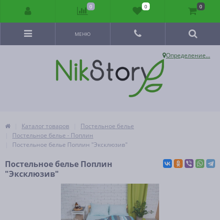
0
0
0
МЕНЮ
Определение...
Каталог товаров
Постельное белье
Постельное белье - Поплин
Постельное белье Поплин "Эксклюзив"
Постельное белье Поплин
"Эксклюзив"