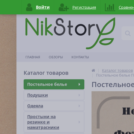
Войти
Регистрация
Сравне
ГЛАВНАЯ
ОБЗОРЫ
КОНТАКТЫ
Каталог товаров
Каталог товаров
Постельное белье П
Постельное
Постельное белье
Подушки
Одеяла
Простыни на
резинке и
наматраcники