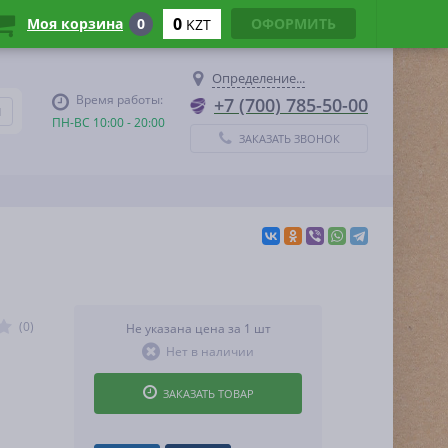
0
Моя корзина
0
ОФОРМИТЬ
KZT
Определение...
Время работы:
+7 (700) 785-50-00
ПН-ВС 10:00 - 20:00
ЗАКАЗАТЬ ЗВОНОК
(0)
Не указана цена за 1 шт
Нет в наличии
ЗАКАЗАТЬ ТОВАР