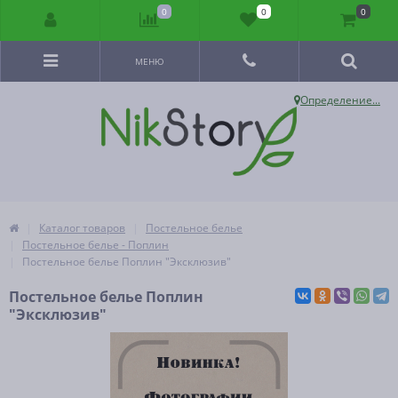
0
0
0
МЕНЮ
Определение...
Каталог товаров
Постельное белье
Постельное белье - Поплин
Постельное белье Поплин "Эксклюзив"
Постельное белье Поплин
"Эксклюзив"