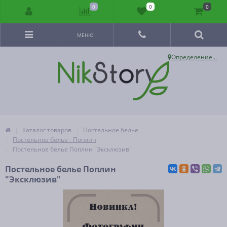
0
0
0
МЕНЮ
Определение...
Каталог товаров
Постельное белье
Постельное белье - Поплин
Постельное белье Поплин "Эксклюзив"
Постельное белье Поплин
"Эксклюзив"