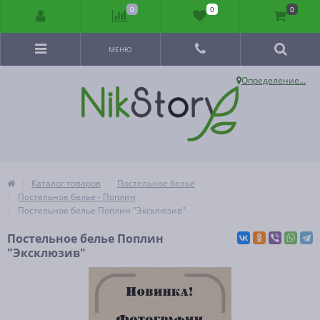
0
0
0
МЕНЮ
Определение...
Каталог товаров
Постельное белье
Постельное белье - Поплин
Постельное белье Поплин "Эксклюзив"
Постельное белье Поплин
"Эксклюзив"