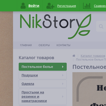
Войти
Регистрация
Сравне
ГЛАВНАЯ
ОБЗОРЫ
КОНТАКТЫ
Каталог товаров
Каталог товаров
Постельное белье П
Постельное
Постельное белье
Подушки
Одеяла
Простыни на
резинке и
наматраcники