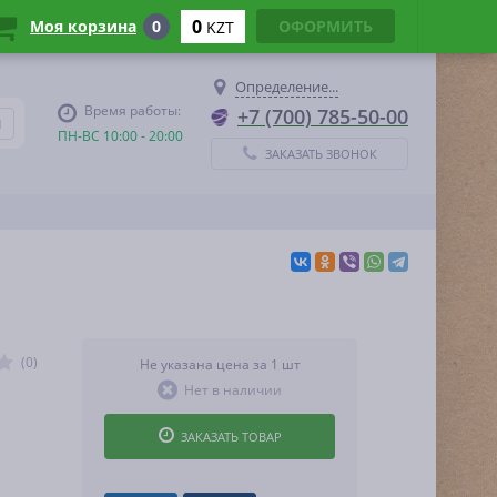
0
Моя корзина
0
ОФОРМИТЬ
KZT
Определение...
Время работы:
+7 (700) 785-50-00
ПН-ВС 10:00 - 20:00
ЗАКАЗАТЬ ЗВОНОК
(0)
Не указана цена за 1 шт
Нет в наличии
ЗАКАЗАТЬ ТОВАР