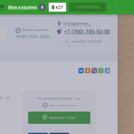
0
Моя корзина
0
ОФОРМИТЬ
KZT
Определение...
Время работы:
+7 (700) 785-50-00
ПН-ВС 10:00 - 20:00
ЗАКАЗАТЬ ЗВОНОК
(0)
Не указана цена за 1 шт
Нет в наличии
ЗАКАЗАТЬ ТОВАР