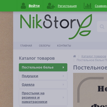
Войти
Регистрация
Сравне
ГЛАВНАЯ
ОБЗОРЫ
КОНТАКТЫ
Каталог товаров
Каталог товаров
Постельное белье П
Постельное
Постельное белье
Подушки
Одеяла
Простыни на
резинке и
наматраcники