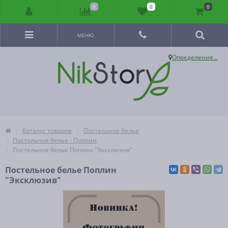
0
0
0
МЕНЮ
Определение...
Каталог товаров
Постельное белье
Постельное белье - Поплин
Постельное белье Поплин "Эксклюзив"
Постельное белье Поплин
"Эксклюзив"