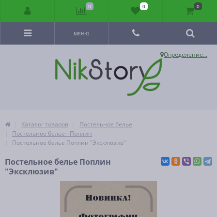
0
0
0
МЕНЮ
Определение...
Каталог товаров
Постельное белье
Постельное белье - Поплин
Постельное белье Поплин "Эксклюзив"
Постельное белье Поплин
"Эксклюзив"