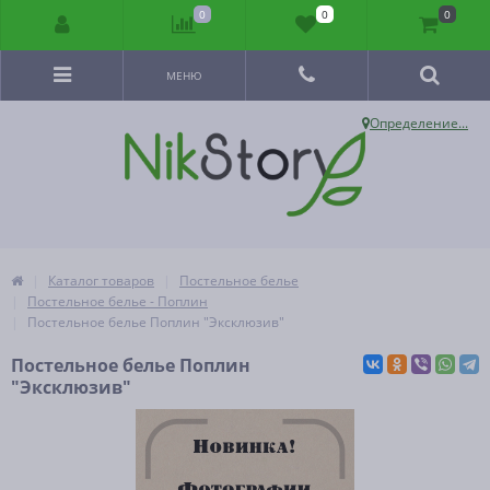
0
0
0
МЕНЮ
Определение...
Каталог товаров
Постельное белье
Постельное белье - Поплин
Постельное белье Поплин "Эксклюзив"
Постельное белье Поплин
"Эксклюзив"