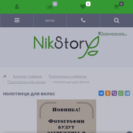
0
0
0
МЕНЮ
Определение...
Каталог товаров
Полотенца и коврики
Полотенца для сауны
полотенце для волос
полотенце для волос