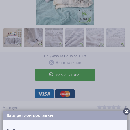
Не указана цена за 1 шт
Нет в наличии
ЗАКАЗАТЬ ТОВАР
(0)
Артикул: -
Ваш регион доставки
ОПИСАНИЕ
ОТЗЫВЫ И ВОПРОСЫ
(0)
НАЛИЧИЕ В МАГАЗИНАХ