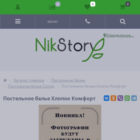
0
0
0
МЕНЮ
Определение...
Каталог товаров
Постельное белье
Постельное белье Сатин
Постельное белье Хлопок Комфорт
Постельное белье Хлопок Комфорт