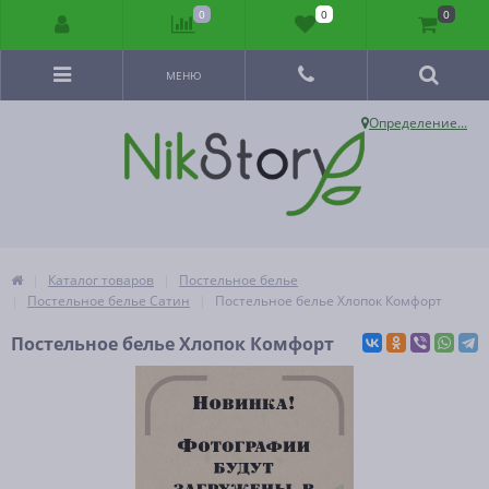
0
0
0
МЕНЮ
Определение...
Каталог товаров
Постельное белье
Постельное белье Сатин
Постельное белье Хлопок Комфорт
Постельное белье Хлопок Комфорт