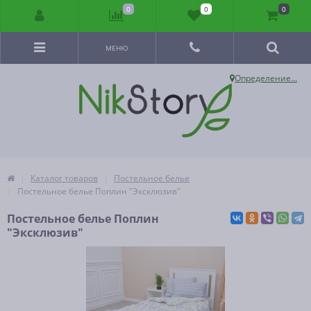
0
0
0
МЕНЮ
Определение...
Каталог товаров
Постельное белье
Постельное белье Поплин "Эксклюзив"
Постельное белье Поплин
"Эксклюзив"