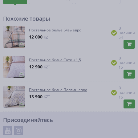
Похожие товары
В
Постельное белье Бязь евро
наличии
12 000
KZT
54
В
Постельное белье Сатин 1,5
наличии
12 900
KZT
15
В
Постельное белье Поплин евро
наличии
13 900
KZT
16
Присоединяйтесь