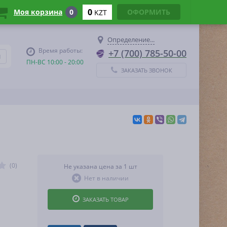
0
Моя корзина
0
ОФОРМИТЬ
KZT
Определение...
Время работы:
+7 (700) 785-50-00
ПН-ВС 10:00 - 20:00
ЗАКАЗАТЬ ЗВОНОК
(0)
Не указана цена за 1 шт
Нет в наличии
ЗАКАЗАТЬ ТОВАР