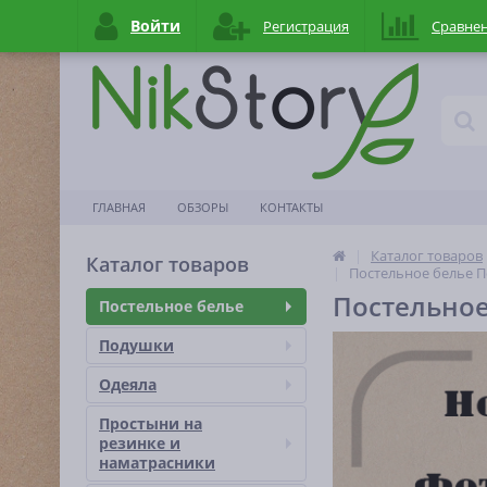
Войти
Регистрация
Сравне
ГЛАВНАЯ
ОБЗОРЫ
КОНТАКТЫ
Каталог товаров
Каталог товаров
Постельное белье П
Постельное
Постельное белье
Подушки
Одеяла
Простыни на
резинке и
наматраcники