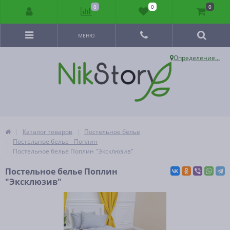
0
0
0
МЕНЮ
Определение...
Каталог товаров
Постельное белье
Постельное белье - Поплин
Постельное белье Поплин "Эксклюзив"
Постельное белье Поплин
"Эксклюзив"