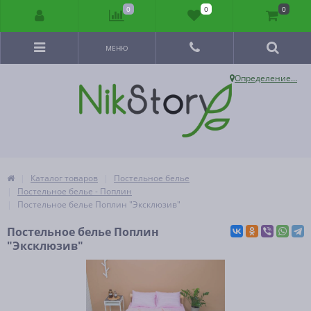
0
0
0
МЕНЮ
Определение...
Каталог товаров
Постельное белье
Постельное белье - Поплин
Постельное белье Поплин "Эксклюзив"
Постельное белье Поплин
"Эксклюзив"