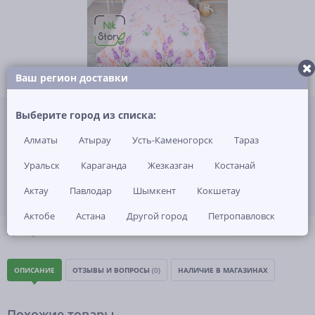
Ваш регион доставки
Не указана цена за 1 шт
Выберите город из списка:
Нет в наличии
Алматы
Атырау
Усть-Каменогорск
Тараз
ЗАКАЗАТЬ ТОВАР
Уральск
Караганда
Жезказган
Костанай
Актау
Павлодар
Шымкент
Кокшетау
Актобе
Астана
Другой город
Петропавловск
(0)
Артикул: -
ОПИСАНИЕ
ОТЗЫВЫ И ВОПРОСЫ
(0)
НАЛИЧИЕ В МАГАЗИНАХ
Похожие товары