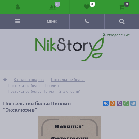
0
0
0
МЕНЮ
Определение...
Каталог товаров
Постельное белье
Постельное белье - Поплин
Постельное белье Поплин "Эксклюзив"
Постельное белье Поплин
"Эксклюзив"