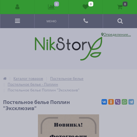
0
0
0
МЕНЮ
Определение...
Каталог товаров
Постельное белье
Постельное белье - Поплин
Постельное белье Поплин "Эксклюзив"
Постельное белье Поплин
"Эксклюзив"