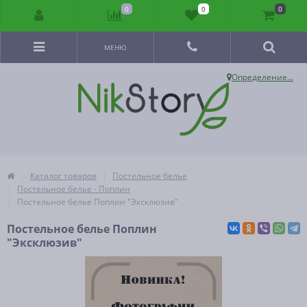
0
0
0
МЕНЮ
Определение...
Каталог товаров
Постельное белье
Постельное белье - Поплин
Постельное белье Поплин "Эксклюзив"
Постельное белье Поплин
"Эксклюзив"