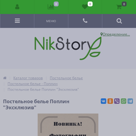
0
0
0
МЕНЮ
Определение...
Каталог товаров
Постельное белье
Постельное белье - Поплин
Постельное белье Поплин "Эксклюзив"
Постельное белье Поплин
"Эксклюзив"