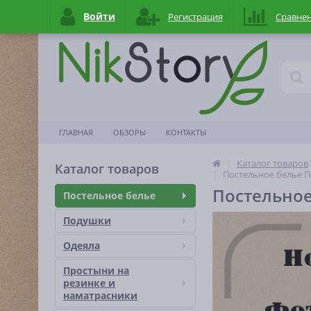
Войти
Регистрация
Сравне
ГЛАВНАЯ
ОБЗОРЫ
КОНТАКТЫ
Каталог товаров
Каталог товаров
Постельное белье П
Постельное
Постельное белье
Подушки
Одеяла
Простыни на
резинке и
наматраcники