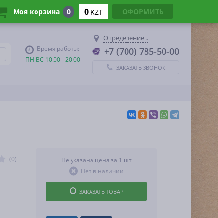
0
Моя корзина
0
ОФОРМИТЬ
KZT
Определение...
Время работы:
+7 (700) 785-50-00
ПН-ВС 10:00 - 20:00
ЗАКАЗАТЬ ЗВОНОК
(0)
Не указана цена за 1 шт
Нет в наличии
ЗАКАЗАТЬ ТОВАР