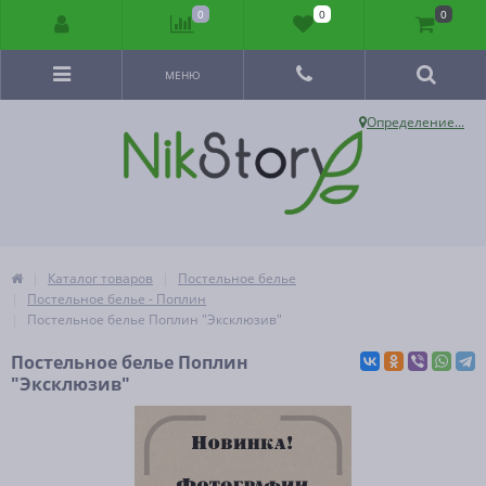
0
0
0
МЕНЮ
Определение...
Каталог товаров
Постельное белье
Постельное белье - Поплин
Постельное белье Поплин "Эксклюзив"
Постельное белье Поплин
"Эксклюзив"