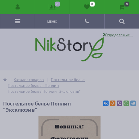
0
0
0
МЕНЮ
Определение...
Каталог товаров
Постельное белье
Постельное белье - Поплин
Постельное белье Поплин "Эксклюзив"
Постельное белье Поплин
"Эксклюзив"