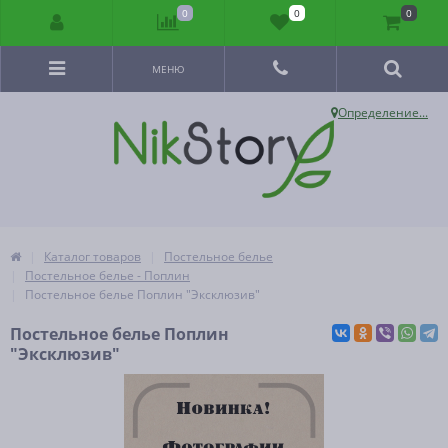
0
0
0
МЕНЮ
Определение...
Каталог товаров
Постельное белье
Постельное белье - Поплин
Постельное белье Поплин "Эксклюзив"
Постельное белье Поплин
"Эксклюзив"