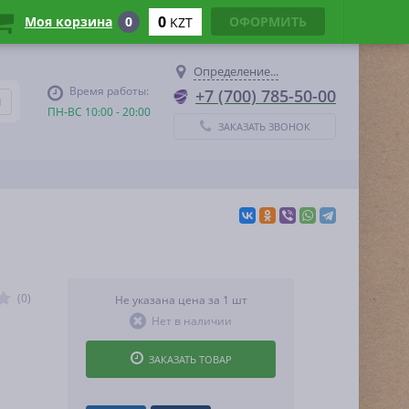
0
Моя корзина
0
ОФОРМИТЬ
KZT
Определение...
Время работы:
+7 (700) 785-50-00
ПН-ВС 10:00 - 20:00
ЗАКАЗАТЬ ЗВОНОК
(0)
Не указана цена за 1 шт
Нет в наличии
ЗАКАЗАТЬ ТОВАР