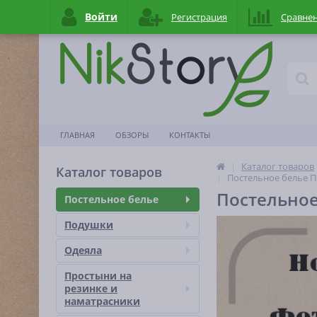
Войти
Регистрация
Сравне
ГЛАВНАЯ
ОБЗОРЫ
КОНТАКТЫ
Каталог товаров
Каталог товаров
Постельное белье П
Постельное
Постельное белье
Подушки
Одеяла
Простыни на
резинке и
наматраcники