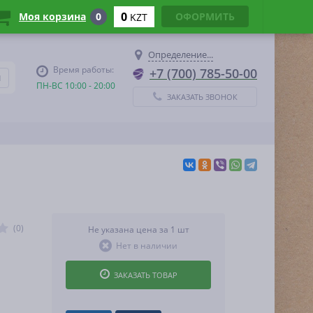
0
Моя корзина
0
ОФОРМИТЬ
KZT
Определение...
Время работы:
+7 (700) 785-50-00
ПН-ВС 10:00 - 20:00
ЗАКАЗАТЬ ЗВОНОК
(0)
Не указана цена за 1 шт
Нет в наличии
ЗАКАЗАТЬ ТОВАР