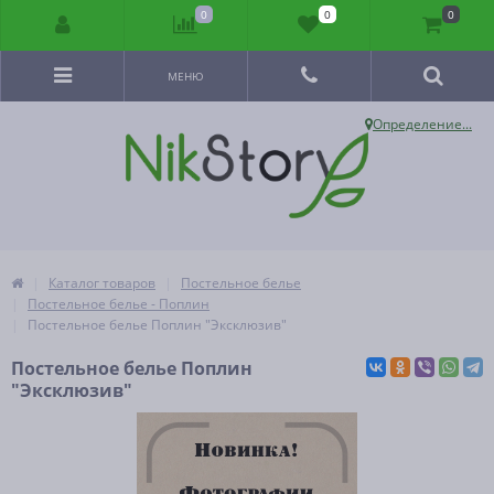
0
0
0
МЕНЮ
Определение...
Каталог товаров
Постельное белье
Постельное белье - Поплин
Постельное белье Поплин "Эксклюзив"
Постельное белье Поплин
"Эксклюзив"