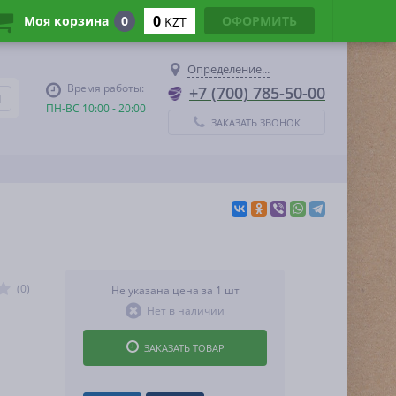
0
Моя корзина
0
ОФОРМИТЬ
KZT
Определение...
Время работы:
+7 (700) 785-50-00
ПН-ВС 10:00 - 20:00
ЗАКАЗАТЬ ЗВОНОК
(0)
Не указана цена за 1 шт
Нет в наличии
ЗАКАЗАТЬ ТОВАР