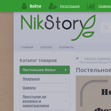
Войти
Регистрация
Сравне
ГЛАВНАЯ
ОБЗОРЫ
КОНТАКТЫ
Каталог товаров
Каталог товаров
Постельное белье П
Постельное
Постельное белье
Подушки
Одеяла
Простыни на
резинке и
наматраcники