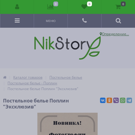
0
0
0
МЕНЮ
Определение...
Каталог товаров
Постельное белье
Постельное белье - Поплин
Постельное белье Поплин "Эксклюзив"
Постельное белье Поплин
"Эксклюзив"