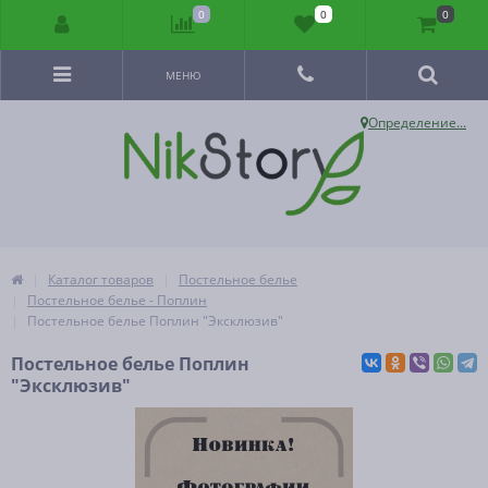
0
0
0
МЕНЮ
Определение...
Каталог товаров
Постельное белье
Постельное белье - Поплин
Постельное белье Поплин "Эксклюзив"
Постельное белье Поплин
"Эксклюзив"