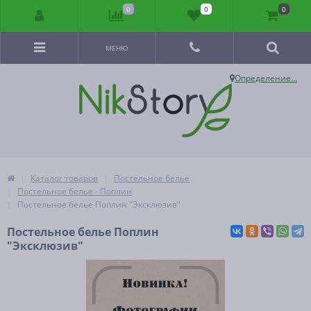
0
0
0
МЕНЮ
Определение...
Каталог товаров
Постельное белье
Постельное белье - Поплин
Постельное белье Поплин "Эксклюзив"
Постельное белье Поплин
"Эксклюзив"