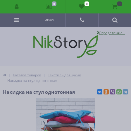
0
0
0
МЕНЮ
Определение...
Каталог товаров
Текстиль для кухни
Накидка на стул однотонная
Накидка на стул однотонная