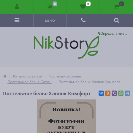
0
0
0
МЕНЮ
Определение...
Каталог товаров
Постельное белье
Постельное белье Сатин
Постельное белье Хлопок Комфорт
Постельное белье Хлопок Комфорт