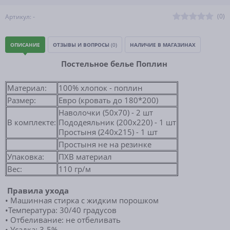
(0)
Артикул: -
ОПИСАНИЕ
ОТЗЫВЫ И ВОПРОСЫ
(0)
НАЛИЧИЕ В МАГАЗИНАХ
Постельное белье
Поплин
Материал:
100% хлопок - поплин
Размер:
Евро (кровать до 180*200)
Наволочки (50x70) - 2 шт
В комплекте:
Пододеяльник (200x220) - 1 шт
Простыня (240x215) - 1 шт
Простыня не на резинке
Упаковка:
ПХВ материал
Вес:
110 гр/м
Правила ухода
• Машинная стирка с жидким порошком
•
Температура: 30/40 градусов
• Отбеливание: не отбеливать
• Усадка: 3-5%