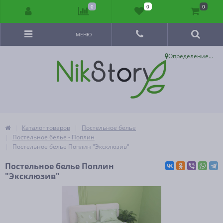
0
0
0
МЕНЮ
Определение...
Каталог товаров
Постельное белье
Постельное белье - Поплин
Постельное белье Поплин "Эксклюзив"
Постельное белье Поплин
"Эксклюзив"